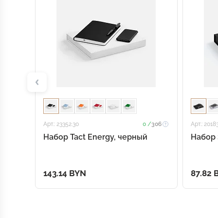
Арт.: 23352.30
0 /
306
Арт.: 2018
Набор Tact Energy, черный
Набор 
143.14 BYN
87.82 