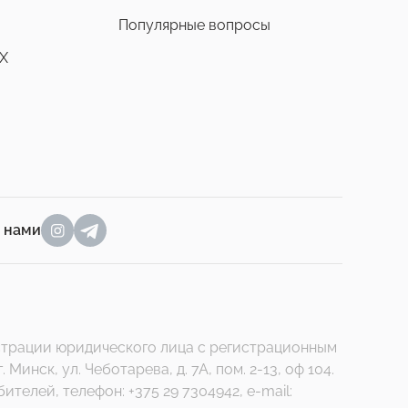
Популярные вопросы
X
а нами
гистрации юридического лица с регистрационным
нск, ул. Чеботарева, д. 7А, пом. 2-13, оф 104.
елей, телефон: +375 29 7304942, e-mail: