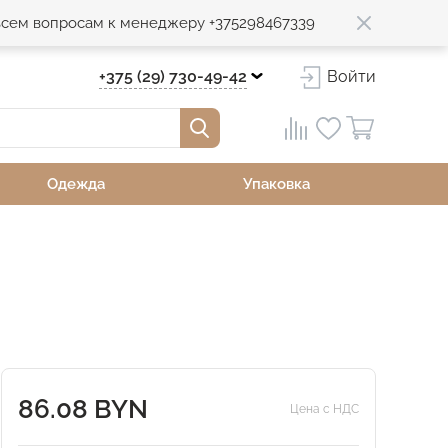
 всем вопросам к менеджеру +375298467339
+375 (29) 730-49-42
Войти
Одежда
Упаковка
86.08 BYN
Цена с НДС