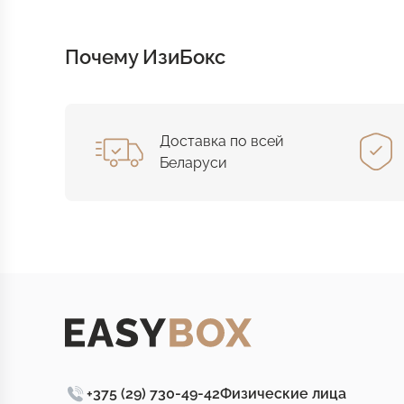
Почему ИзиБокс
Доставка по всей
Беларуси
+375 (29) 730-49-42
Физические лица