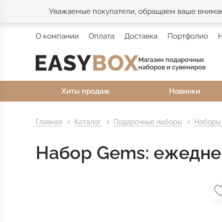
Уважаемые покупатели, обращаем ваше внимани
О компании
Оплата
Доставка
Портфолио
Магазин подарочных
наборов и сувениров
Хиты продаж
Новинки
Главная
Каталог
Подарочные наборы
Наборы 
Набор Gems: ежеднев