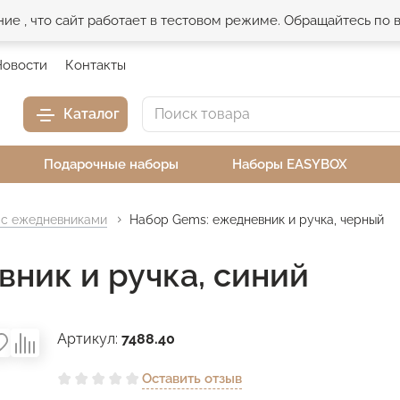
е , что сайт работает в тестовом режиме. Обращайтесь по
Новости
Контакты
Каталог
Подарочные наборы
Наборы EASYBOX
с ежедневниками
Набор Gems: ежедневник и ручка, черный
ник и ручка, синий
Артикул:
7488.40
Оставить отзыв