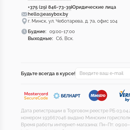
+375 (29) 846-73-39
Юридические лица
hello@easybox.by
г. Минск, ул. Чеботарева, д. 7а, офис 104
Будние:
09:00-17:00
Выходные:
Сб, Вск.
Будьте всегда в курсе!
Дата регистрации в Торговом реестре РБ 03.04
номером 193667046 выдано Минским горисполкомом
Время работы интернет-магазина: Пн–Пт: 09:00–