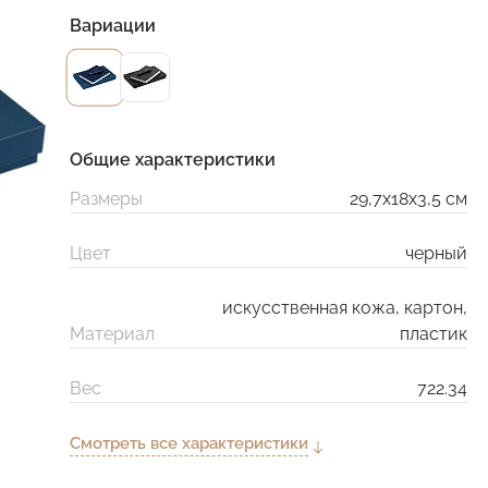
Вариации
Общие характеристики
Размеры
29,7х18х3,5 см
Цвет
черный
искусственная кожа, картон,
Материал
пластик
Вес
722.34
Смотреть все характеристики