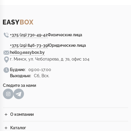
+375 (29) 730-49-42
Физические лица
+375 (29) 846-73-39
Юридические лица
hello@easybox.by
г. Минск, ул. Чеботарева, д. 7а, офис 104
Будние:
09:00-17:00
Выходные:
Сб, Вск.
Следите за нами
О компании
Каталог