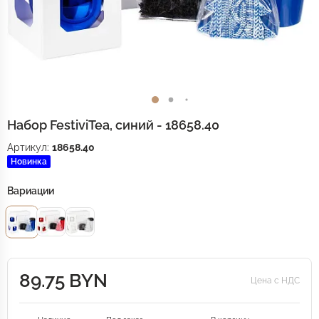
Набор FestiviTea, синий - 18658.40
Артикул:
18658.40
Новинка
Вариации
89.75 BYN
Цена с НДС