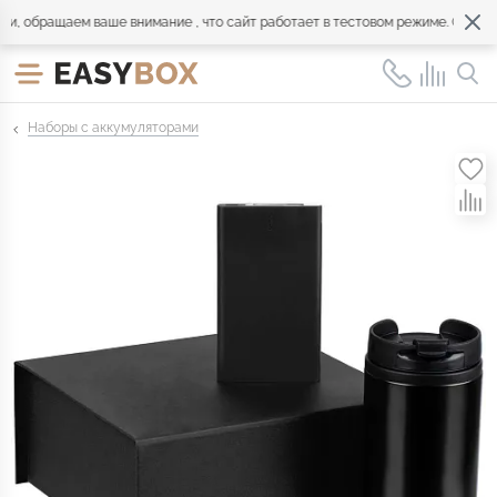
 обращаем ваше внимание , что сайт работает в тестовом режиме. Обращай
Наборы с аккумуляторами