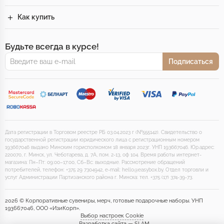
Как купить
Будьте всегда в курсе!
Подписаться
Дата регистрации в Торговом реестре РБ 03.04.2023 г (№555142). Свидетельство о
государственной регистрации юридического лица с регистрационным номером
193667046 выдано Минским горисполкомом 18 января 2023г. УНП 193667046. Юр.адрес:
220070, г. Минск, ул. Чеботарева, д. 7А, пом. 2-13, оф 104. Время работы интернет-
магазина: Пн–Пт: 09:00–17:00, Сб–Вс: выходные. Рассмотрение обращений
потребителей, телефон: +375 29 7304942, e-mail: hello@easybox.by. Отдел торговли и
услуг Администрации Партизанского района г. Минска: тел. +375 (17) 374-39-73.
2026 © Корпоративные сувениры, мерч, готовые подарочные наборы. УНП
193667046, ООО «ИзиКорп».
Выбор настроек Cookie
Разработка сайта — SLAM