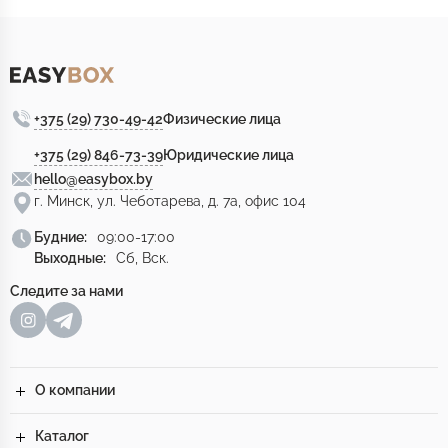
+375 (29) 730-49-42
Физические лица
+375 (29) 846-73-39
Юридические лица
hello@easybox.by
г. Минск, ул. Чеботарева, д. 7а, офис 104
Будние:
09:00-17:00
Выходные:
Сб, Вск.
Следите за нами
О компании
Каталог