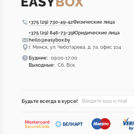
+375 (29) 730-49-42
Физические лица
+375 (29) 846-73-39
Юридические лица
hello@easybox.by
г. Минск, ул. Чеботарева, д. 7а, офис 104
Будние:
09:00-17:00
Выходные:
Сб, Вск.
Будьте всегда в курсе!