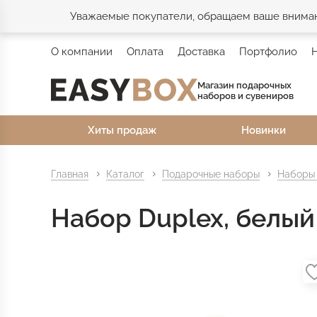
Уважаемые покупатели, обращаем ваше внимани
О компании
Оплата
Доставка
Портфолио
Магазин подарочных
наборов и сувениров
Хиты продаж
Новинки
Главная
Каталог
Подарочные наборы
Наборы 
Набор Duplex, белый