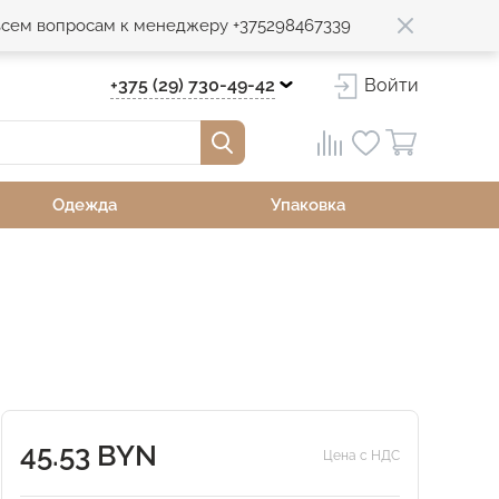
 всем вопросам к менеджеру +375298467339
+375 (29) 730-49-42
Войти
Одежда
Упаковка
45.53 BYN
Цена с НДС