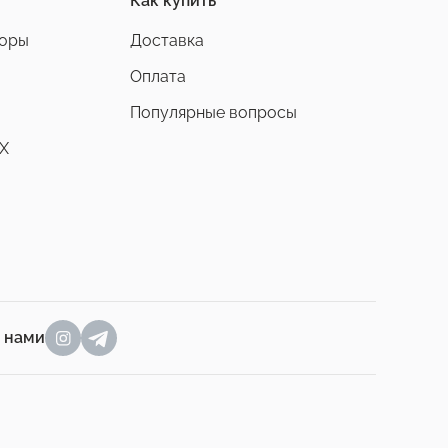
Как купить
боры
Доставка
Оплата
Популярные вопросы
X
а нами