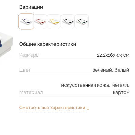
Вариации
Общие характеристики
Размеры
22,2х16х3,3 см
Цвет
зеленый, белый
искусственная кожа, металл,
Материал
картон
Смотреть все характеристики