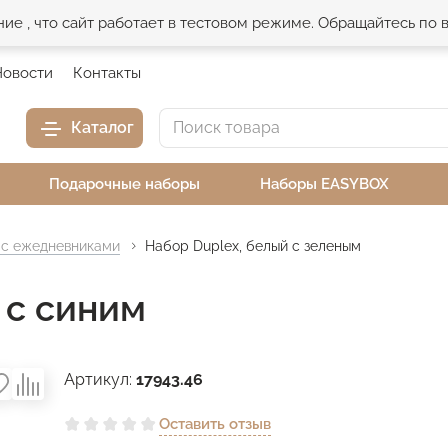
е , что сайт работает в тестовом режиме. Обращайтесь по
Новости
Контакты
Каталог
Подарочные наборы
Наборы EASYBOX
с ежедневниками
Набор Duplex, белый с зеленым
 с синим
Артикул:
17943.46
Оставить отзыв