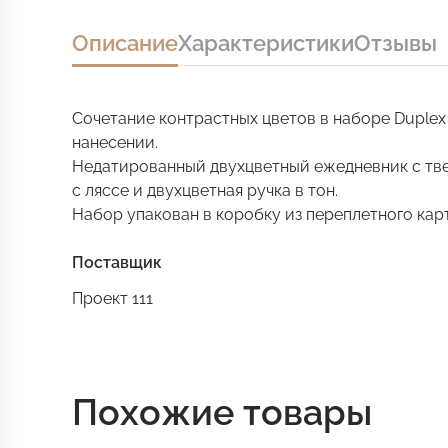
Описание
Характеристики
Отзывы
Сочетание контрастных цветов в наборе Duplex
нанесении.
Недатированный двухцветный ежедневник с тв
с ляссе и двухцветная ручка в тон.
Набор упакован в коробку из переплетного карт
Поставщик
Проект 111
Похожие товары