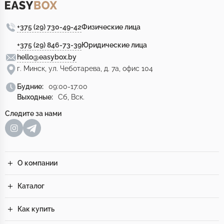
+375 (29) 730-49-42
Физические лица
+375 (29) 846-73-39
Юридические лица
hello@easybox.by
г. Минск, ул. Чеботарева, д. 7а, офис 104
Будние:
09:00-17:00
Выходные:
Сб, Вск.
Следите за нами
О компании
Каталог
Как купить