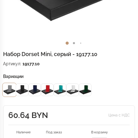
Набор Dorset Mini, серый - 19177.10
Артикул:
19177.10
Вариации
60.64 BYN
Цена с НДС
Наличие
Под заказ
В корзину