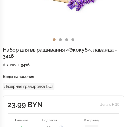
Набор для выращивания «Экокуб», лаванда -
3416
Артикул:
3416
Виды нанесения
Лазерная гравировка LC2
23.99 BYN
Цена с НДС
Наличие
Под заказ
В корзину