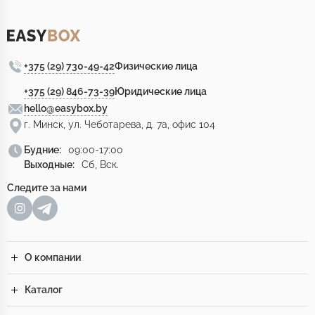
+375 (29) 730-49-42
Физические лица
+375 (29) 846-73-39
Юридические лица
hello@easybox.by
г. Минск, ул. Чеботарева, д. 7а, офис 104
Будние:
09:00-17:00
Выходные:
Сб, Вск.
Следите за нами
О компании
Каталог