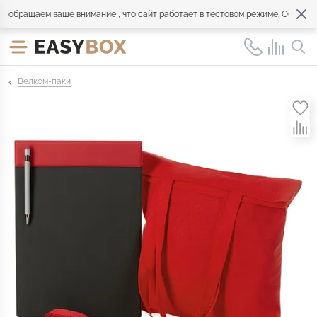
бращаем ваше внимание , что сайт работает в тестовом режиме. Обращайте
Велком-паки