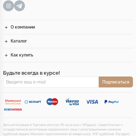
О компании
Каталог
Как купить
Будьте всегда в курсе!
Подписаться
Дата регистрации в Торговом реестре РБ 03.04.2023 г (№555142). Свидетельство о
государственной регистрации юридического лица с регистрационным номером
193667046 выдано Минским горисполкомом 18 января 2023г. УНП 193667046. Юр.адрес: