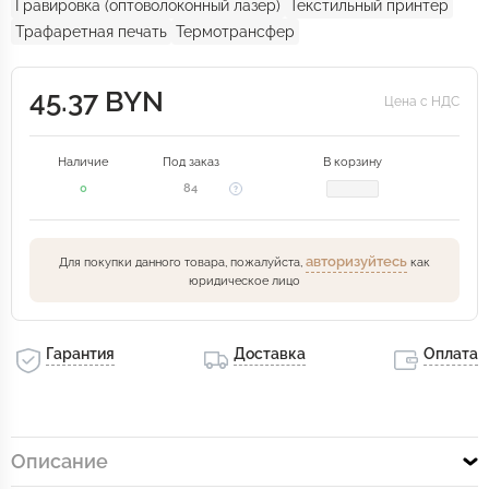
Гравировка (оптоволоконный лазер)
Текстильный принтер
Трафаретная печать
Термотрансфер
45.37 BYN
Цена с НДС
Наличие
Под заказ
В корзину
0
84
авторизуйтесь
Для покупки данного товара, пожалуйста,
как
юридическое лицо
Гарантия
Доставка
Оплата
Описание