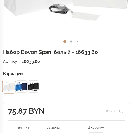
Набор Devon Span, белый - 16633.60
Артикул:
16633.60
Вариации
75.87 BYN
Цена с НДС
Наличие
Под заказ
В корзину