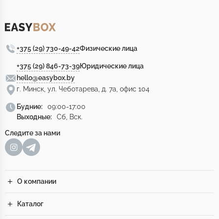
+375 (29) 730-49-42
Физические лица
+375 (29) 846-73-39
Юридические лица
hello@easybox.by
г. Минск, ул. Чеботарева, д. 7а, офис 104
Будние:
09:00-17:00
Выходные:
Сб, Вск.
Следите за нами
О компании
Каталог