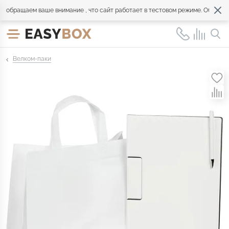
бращаем ваше внимание , что сайт работает в тестовом режиме. Обращайте
Велком-паки