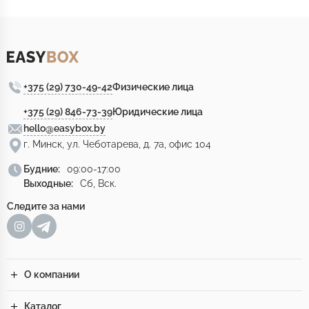
+375 (29) 730-49-42
Физические лица
+375 (29) 846-73-39
Юридические лица
hello@easybox.by
г. Минск, ул. Чеботарева, д. 7а, офис 104
Будние:
09:00-17:00
Выходные:
Сб, Вск.
Следите за нами
О компании
Каталог