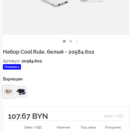
Набор Cool Rule, белый - 20584.602
Артикул:
20584.602
Новинка
Вариации
107.67 BYN
Цена с НДС
Цена с НДС
Наличие
Под заказ
В корзину