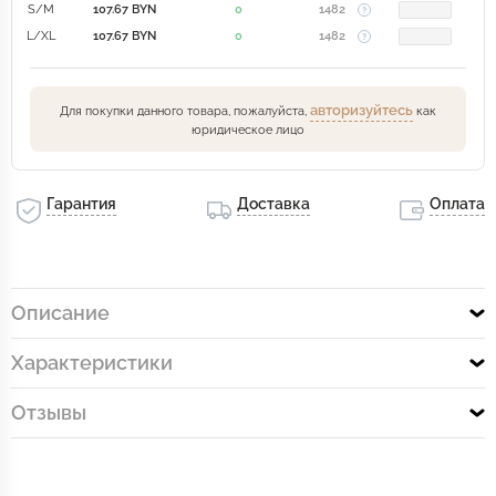
S/M
107.67 BYN
0
1482
L/XL
107.67 BYN
0
1482
авторизуйтесь
Для покупки данного товара, пожалуйста,
как
юридическое лицо
Гарантия
Доставка
Оплата
Описание
Характеристики
Отзывы