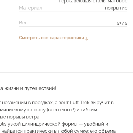
- нержавеющая сталь, матовое
Материал
покрытие
Вес
517.5
Смотреть все характеристики
аза жизни и путешествий!
незаменим в поездках, а зонт Luft Trek выручит в
иниевому каркасу (всего 100 г!) и гибким
ые порывы ветра.
lis узкой цилиндрической формы — удобный и
 найдется практически в любой сумке: его объема