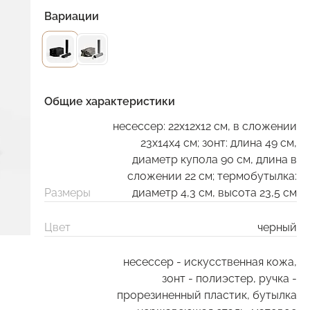
Вариации
Общие характеристики
несессер: 22х12х12 см, в сложении
23х14х4 см; зонт: длина 49 см,
диаметр купола 90 см, длина в
сложении 22 см; термобутылка:
Размеры
диаметр 4,3 см, высота 23,5 см
Цвет
черный
несессер - искусственная кожа,
зонт - полиэстер, ручка -
прорезиненный пластик, бутылка