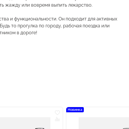
лить жажду или вовремя выпить лекарство.
ства и функциональности. Он подходит для активных
Будь то прогулка по городу, рабочая поездка или
тником в дороге!
Новинка