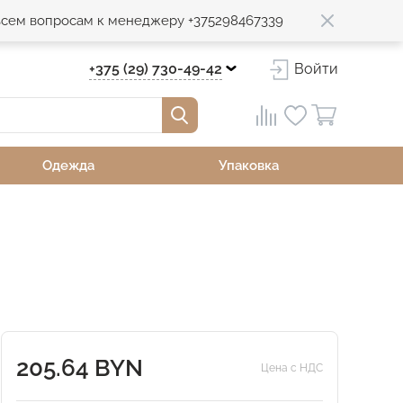
 всем вопросам к менеджеру +375298467339
+375 (29) 730-49-42
Войти
Одежда
Упаковка
205.64 BYN
Цена с НДС