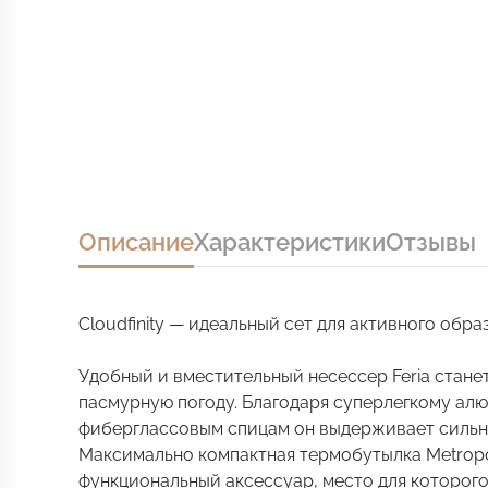
Описание
Характеристики
Отзывы
Cloudfinity — идеальный сет для активного обр
Удобный и вместительный несессер Feria станет 
пасмурную погоду. Благодаря суперлегкому алюм
фиберглассовым спицам он выдерживает сильн
Максимально компактная термобутылка Metropo
функциональный аксессуар, место для которого