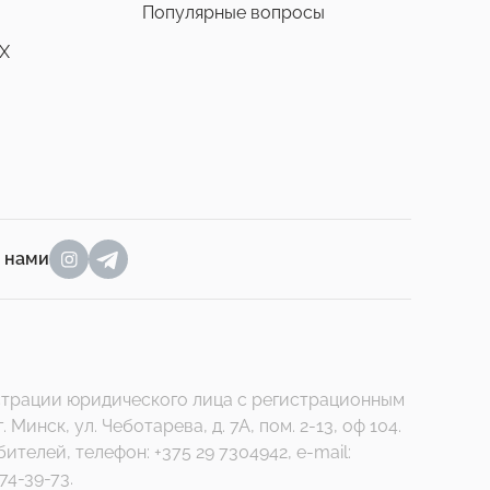
Популярные вопросы
X
а нами
гистрации юридического лица с регистрационным
нск, ул. Чеботарева, д. 7А, пом. 2-13, оф 104.
елей, телефон: +375 29 7304942, e-mail:
74-39-73.