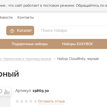
е , что сайт работает в тестовом режиме. Обращайтесь по
Новости
Контакты
Каталог
Подарочные наборы
Наборы EASYBOX
с термосами и термокружками
Набор Cloudfinity, черный
ерный
Артикул:
19869.30
Оставить отзыв