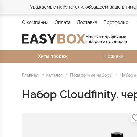
Уважаемые покупатели, обращаем ваше внимани
О компании
Оплата
Доставка
Портфолио
Магазин подарочных
наборов и сувениров
Хиты продаж
Новинки
Главная
Каталог
Подарочные наборы
Наборы 
Набор Cloudfinity, ч