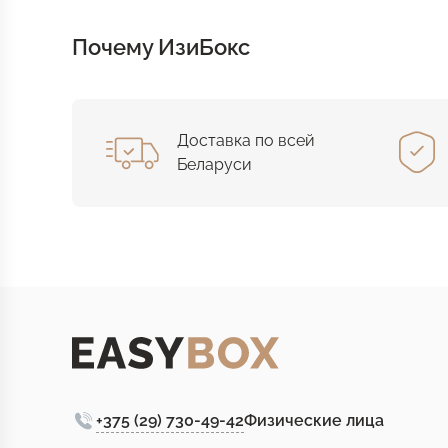
Почему ИзиБокс
Доставка по всей
Беларуси
+375 (29) 730-49-42
Физические лица