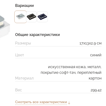
Вариации
Общие характеристики
Размеры
17х13х2,9 см
Цвет
синий
искусственная кожа, металл,
покрытие софт-тач, переплетный
Материал
картон
Вес
299.42
Смотреть все характеристики