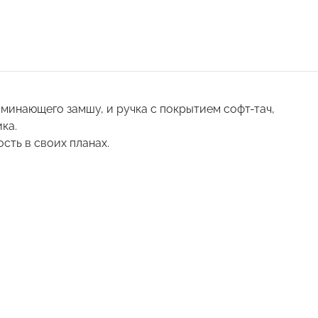
минающего замшу, и ручка с покрытием софт-тач,
ка.
сть в своих планах.