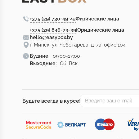
+375 (29) 730-49-42
Физические лица
+375 (29) 846-73-39
Юридические лица
hello@easybox.by
г. Минск, ул. Чеботарева, д. 7а, офис 104
Будние:
09:00-17:00
Выходные:
Сб, Вск.
Будьте всегда в курсе!