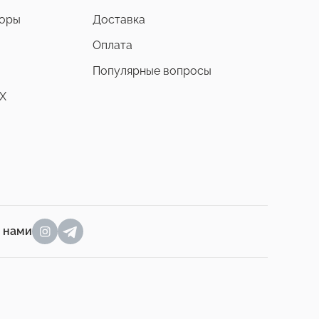
боры
Доставка
Оплата
Популярные вопросы
X
а нами