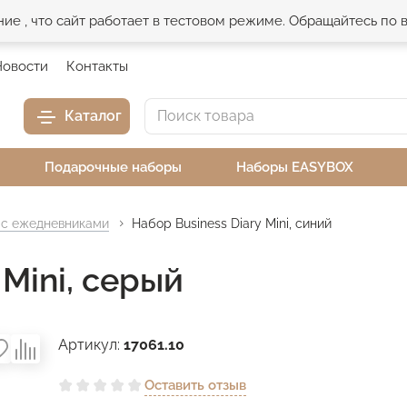
е , что сайт работает в тестовом режиме. Обращайтесь по
Новости
Контакты
Каталог
Подарочные наборы
Наборы EASYBOX
с ежедневниками
Набор Business Diary Mini, синий
 Mini, серый
Артикул:
17061.10
Оставить отзыв