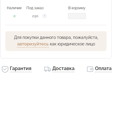
Наличие
Под заказ
В корзину
0
290
Для покупки данного товара, пожалуйста,
авторизуйтесь
как юридическое лицо
Гарантия
Доставка
Оплата