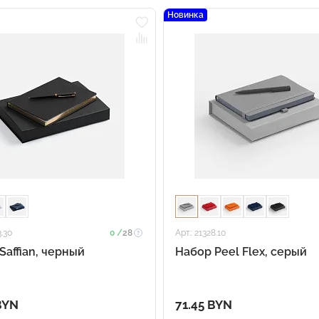
Новинка
3.30
0 /
28
Арт.: 21328.10
Saffian, черный
Набор Peel Flex, серый
BYN
71.45 BYN