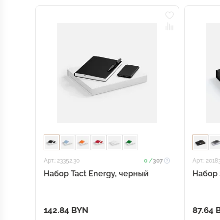
Арт.: 23352.30
0 /
307
Арт.: 2018
Набор Tact Energy, черный
Набор 
142.84 BYN
87.64 