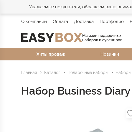
Уважаемые покупатели, обращаем ваше внимани
О компании
Оплата
Доставка
Портфолио
Магазин подарочных
наборов и сувениров
Хиты продаж
Новинки
Главная
Каталог
Подарочные наборы
Наборы 
Набор Business Diary