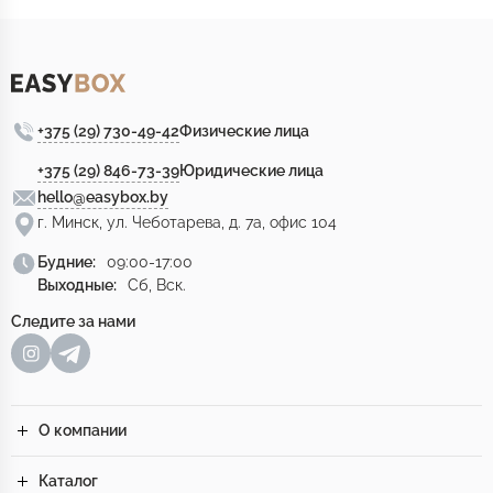
+375 (29) 730-49-42
Физические лица
+375 (29) 846-73-39
Юридические лица
hello@easybox.by
г. Минск, ул. Чеботарева, д. 7а, офис 104
Будние:
09:00-17:00
Выходные:
Сб, Вск.
Следите за нами
О компании
Каталог