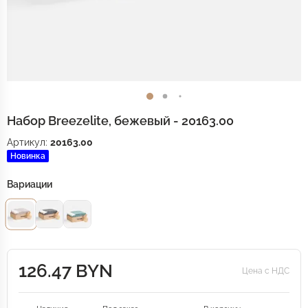
Набор Breezelite, бежевый - 20163.00
Артикул:
20163.00
Новинка
Вариации
126.47 BYN
Цена с НДС