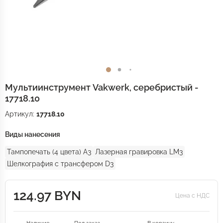
Мультиинструмент Vakwerk, серебристый -
17718.10
Артикул:
17718.10
Виды нанесения
Тампопечать (4 цвета) A3
Лазерная гравировка LM3
Шелкография с трансфером D3
124.97 BYN
Цена с НДС