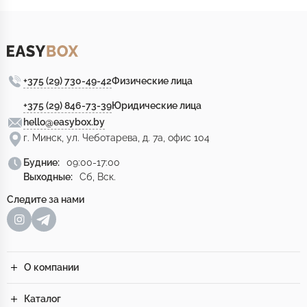
+375 (29) 730-49-42
Физические лица
+375 (29) 846-73-39
Юридические лица
hello@easybox.by
г. Минск, ул. Чеботарева, д. 7а, офис 104
Будние:
09:00-17:00
Выходные:
Сб, Вск.
Следите за нами
О компании
Каталог