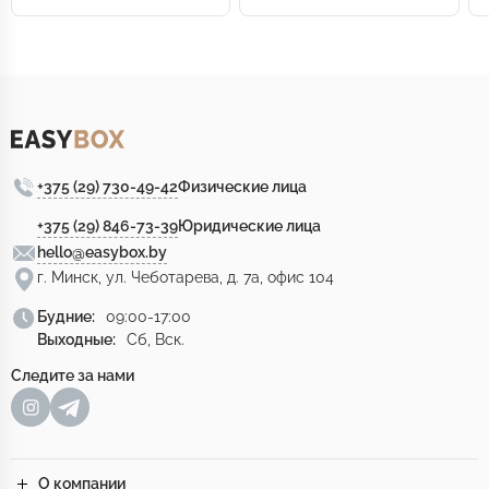
+375 (29) 730-49-42
Физические лица
+375 (29) 846-73-39
Юридические лица
hello@easybox.by
г. Минск, ул. Чеботарева, д. 7а, офис 104
Будние:
09:00-17:00
Выходные:
Сб, Вск.
Следите за нами
О компании