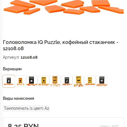
Головоломка IQ Puzzle, кофейный стаканчик -
12108.08
Артикул:
12108.08
Вариации
Виды нанесения
Тампопечать (1 цвет) A2
8.25 BYN
Цена с НДС