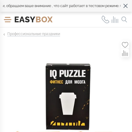
 обращаем ваше внимание , что сайт работает в тестовом режиме. Обращайт
Профессиональные праздники