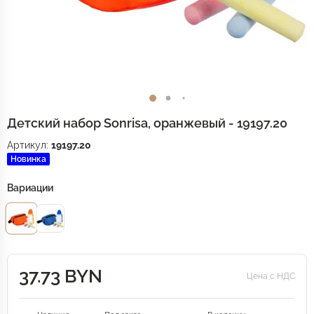
Детский набор Sonrisa, оранжевый - 19197.20
Артикул:
19197.20
Новинка
Вариации
37.73 BYN
Цена с НДС