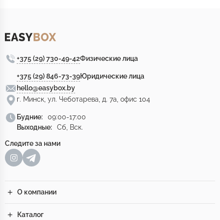
+375 (29) 730-49-42
Физические лица
+375 (29) 846-73-39
Юридические лица
hello@easybox.by
г. Минск, ул. Чеботарева, д. 7а, офис 104
Будние:
09:00-17:00
Выходные:
Сб, Вск.
Следите за нами
О компании
Каталог