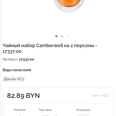
Чайный набор Camberwell на 2 персоны -
17337.00
Артикул:
17337.00
Виды нанесения
Деколь HC2
82.89 BYN
Цена с НДС
Наличие
Под заказ
В корзину