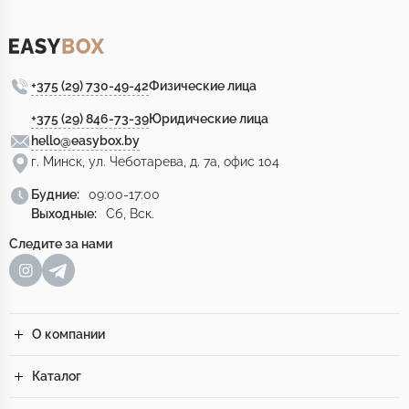
+375 (29) 730-49-42
Физические лица
+375 (29) 846-73-39
Юридические лица
hello@easybox.by
г. Минск, ул. Чеботарева, д. 7а, офис 104
Будние:
09:00-17:00
Выходные:
Сб, Вск.
Следите за нами
О компании
Каталог