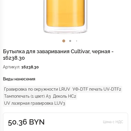
Бутылка для заваривания Cultivar, черная -
16238.30
Артикул:
16238.30
Виды нанесения
Гравировка по окружности LRUV
УФ-DTF печать UV-DTF2
Тампопечать (1 цвет) A3
Деколь HC2
UV лазерная гравировка LUV3
50.36 BYN
Цена с НДС