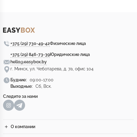
+375 (29) 730-49-42
Физические лица
+375 (29) 846-73-39
Юридические лица
hello@easybox.by
г. Минск, ул. Чеботарева, д. 7а, офис 104
Будние:
09:00-17:00
Выходные:
Сб, Вск.
Следите за нами
О компании