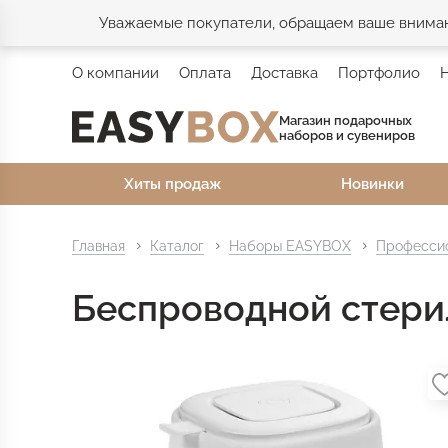
Уважаемые покупатели, обращаем ваше внимани
О компании
Оплата
Доставка
Портфолио
Магазин подарочных
наборов и сувениров
Хиты продаж
Новинки
Главная
Каталог
Наборы EASYBOX
Профессио
Беспроводной стери