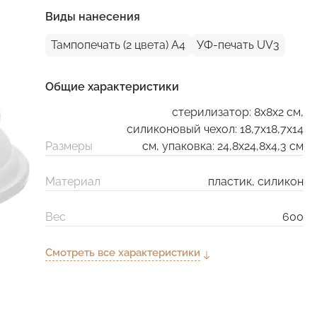
Виды нанесения
Тампопечать (2 цвета) A4
УФ-печать UV3
Общие характеристики
стерилизатор: 8х8х2 см,
силиконовый чехол: 18,7х18,7х14
Размеры
см, упаковка: 24,8x24,8x4,3 см
Материал
пластик, силикон
Вес
600
Смотреть все характеристики