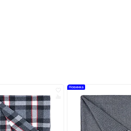
Новинка