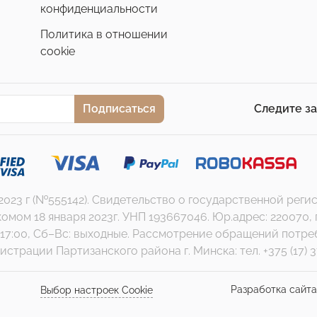
конфиденциальности
Политика в отношении
cookie
Подписаться
Следите з
.2023 г (№555142). Свидетельство о государственной ре
 18 января 2023г. УНП 193667046. Юр.адрес: 220070, г. Ми
17:00, Сб–Вс: выходные. Рассмотрение обращений потребит
страции Партизанского района г. Минска: тел. +375 (17) 3
Разработка сайт
Выбор настроек Cookie