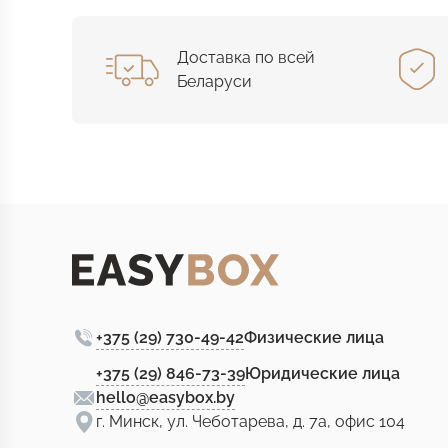
Доставка по всей
Беларуси
+375 (29) 730-49-42
Физические лица
+375 (29) 846-73-39
Юридические лица
hello@easybox.by
г. Минск, ул. Чеботарева, д. 7а, офис 104