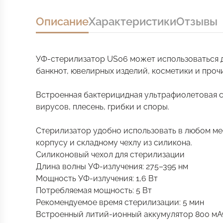
Описание
Характеристики
Отзывы
УФ-стерилизатор US06 может использоваться д
банкнот, ювелирных изделий, косметики и проч
Встроенная бактерицидная ультрафиолетовая с
вирусов, плесень, грибки и споры.
Стерилизатор удобно использовать в любом ме
корпусу и складному чехлу из силикона.
Силиконовый чехол для стерилизации
Длина волны УФ-излучения: 275–395 нм
Мощность УФ-излучения: 1,6 Вт
Потребляемая мощность: 5 Вт
Рекомендуемое время стерилизации: 5 мин
Встроенный литий-ионный аккумулятор 800 мА