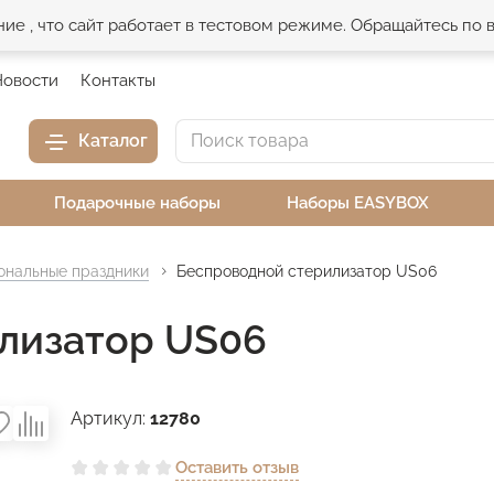
е , что сайт работает в тестовом режиме. Обращайтесь по
Новости
Контакты
Каталог
Подарочные наборы
Наборы EASYBOX
нальные праздники
Беспроводной стерилизатор US06
лизатор US06
Артикул:
12780
Оставить отзыв