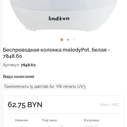
Беспроводная колонка melodyPot, белая -
7848.60
Артикул:
7848.60
Виды нанесения
Тампопечать (5 цветов) A2
УФ-печать UV3
62.75 BYN
Цена с НДС
Наличие
Под заказ
В корзину