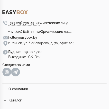
+375 (29) 730-49-42
Физические лица
+375 (29) 846-73-39
Юридические лица
hello@easybox.by
г. Минск, ул. Чеботарева, д. 7а, офис 104
Будние:
09:00-17:00
Выходные:
Сб, Вск.
Следите за нами
О компании
Каталог