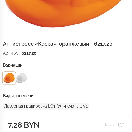
Антистресс «Каска», оранжевый - 6217.20
Артикул:
6217.20
Вариации
Виды нанесения
Лазерная гравировка LC1
УФ-печать UV1
7.28 BYN
Цена с НДС