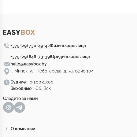
+375 (29) 730-49-42
Физические лица
+375 (29) 846-73-39
Юридические лица
hello@easybox.by
г. Минск, ул. Чеботарева, д. 7а, офис 104
Будние:
09:00-17:00
Выходные:
Сб, Вск.
Следите за нами
О компании